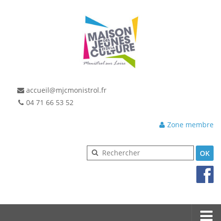
accueil@mjcmonistrol.fr
04 71 66 53 52
Zone membre
OK