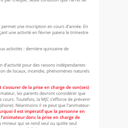
JC permet une inscription en cours d’année. En
t une activité en février paiera le trimestre
ux activités : dernière quinzaine de
on d’activité pour des raisons indépendantes
ition de locaux, incendie, phénomènes naturels
 s’assurer de la prise en charge de son(ses)
imateur, les parents devront considérer que
 cours. Toutefois, la MJC s’efforce de prévenir
éphone). Néanmoins il se peut que l’animateur-
urquoi il est impératif que la personne en
e l’animateur donc la prise en charge de
u mineur qui se rend seul ou quitte seul