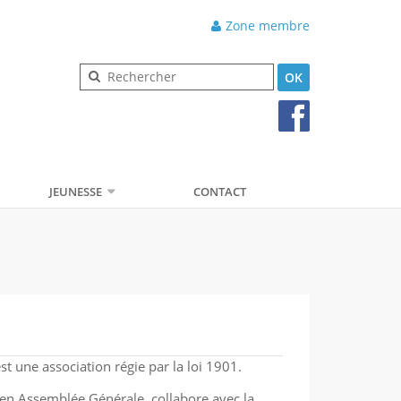
Zone membre
OK
JEUNESSE
CONTACT
st une association régie par la loi 1901.
u en Assemblée Générale, collabore avec la