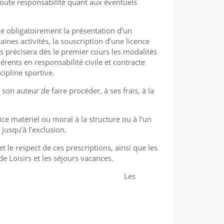
e toute responsabilité quant aux éventuels
que obligatoirement la présentation d’un
aines activités, la souscription d’une licence
us précisera dès le premier cours les modalités
érents en responsabilité civile et contracte
cipline sportive.
son auteur de faire procéder, à ses frais, à la
ce matériel ou moral à la structure ou à l’un
jusqu’à l’exclusion.
t le respect de ces prescriptions, ainsi que les
de Loisirs et les séjours vacances.
es