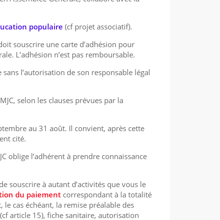
éducation populaire
(cf projet associatif).
oit souscrire une carte d’adhésion pour
érale. L’adhésion n’est pas remboursable.
 sans l’autorisation de son responsable légal
MJC, selon les clauses prévues par la
eptembre au 31 août. Il convient, après cette
nt cité.
 MJC oblige l’adhérent à prendre connaissance
 de souscrire à autant d’activités que vous le
dation du paiement
correspondant à la totalité
t, le cas échéant, la remise préalable des
cf article 15), fiche sanitaire, autorisation