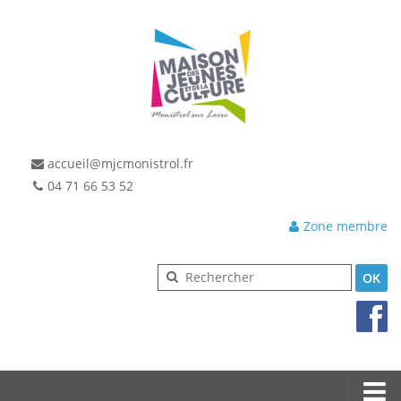
accueil@mjcmonistrol.fr
04 71 66 53 52
Zone membre
OK