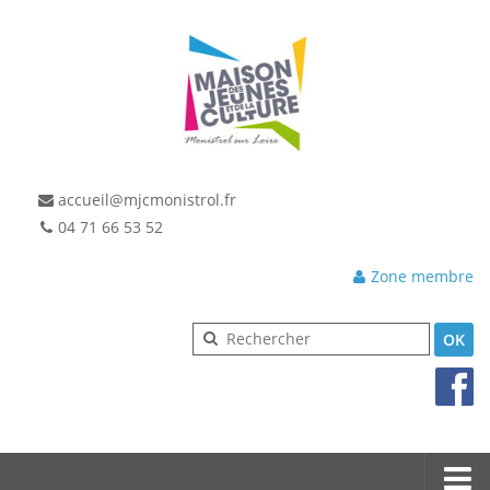
accueil@mjcmonistrol.fr
04 71 66 53 52
Zone membre
OK