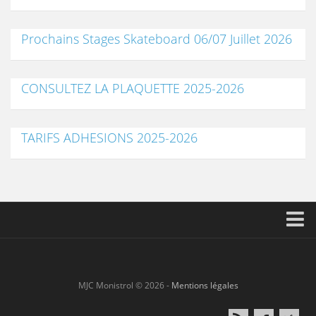
Prochains Stages Skateboard 06/07 Juillet 2026
CONSULTEZ LA PLAQUETTE 2025-2026
TARIFS ADHESIONS 2025-2026
Accueil
L’association
MJC Monistrol © 2026 -
Mentions légales
Animations Culturelles