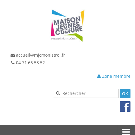
accueil@mjcmonistrol.fr
04 71 66 53 52
Zone membre
OK