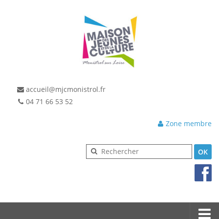
accueil@mjcmonistrol.fr
04 71 66 53 52
Zone membre
OK