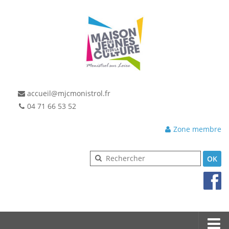
accueil@mjcmonistrol.fr
04 71 66 53 52
Zone membre
OK